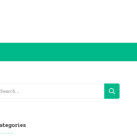
earch
r:
ategories