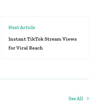
Next Article
Instant TikTok Stream Views
for Viral Reach
See All