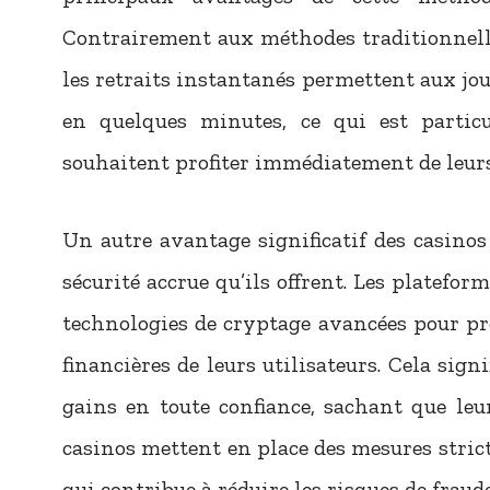
Contrairement aux méthodes traditionnelle
les retraits instantanés permettent aux jou
en quelques minutes, ce qui est partic
souhaitent profiter immédiatement de leurs
Un autre avantage significatif des casinos
sécurité accrue qu’ils offrent. Les platefor
technologies de cryptage avancées pour pr
financières de leurs utilisateurs. Cela sign
gains en toute confiance, sachant que leu
casinos mettent en place des mesures stricte
qui contribue à réduire les risques de fraude