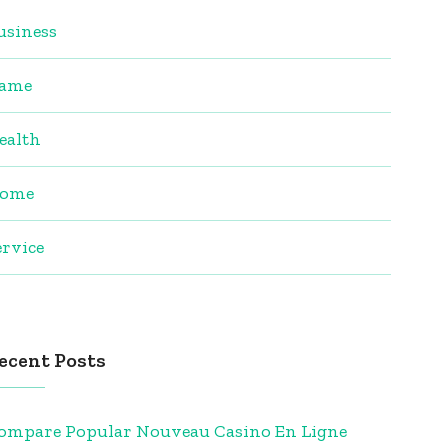
usiness
ame
ealth
ome
ervice
ecent Posts
ompare Popular Nouveau Casino En Ligne