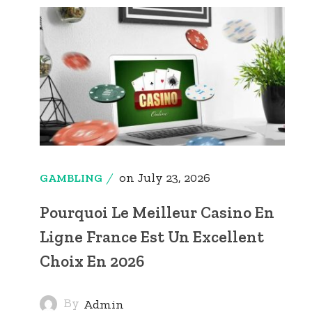
on
July 23, 2026
GAMBLING
Pourquoi Le Meilleur Casino En
Ligne France Est Un Excellent
Choix En 2026
By
Admin