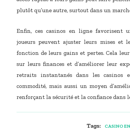
plutôt qu’une autre, surtout dans un marché
Enfin, ces casinos en ligne favorisent u
joueurs peuvent ajuster leurs mises et l
fonction de leurs gains et pertes. Cela le
sur leurs finances et d’améliorer leur ex
retraits instantanés dans les casinos
commodité, mais aussi un moyen d’amélior
renforçant la sécurité et la confiance dans le
Tags:
CASINO EN