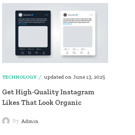
updated on
June 13, 2025
TECHNOLOGY
Get High-Quality Instagram
Likes That Look Organic
By
Admin