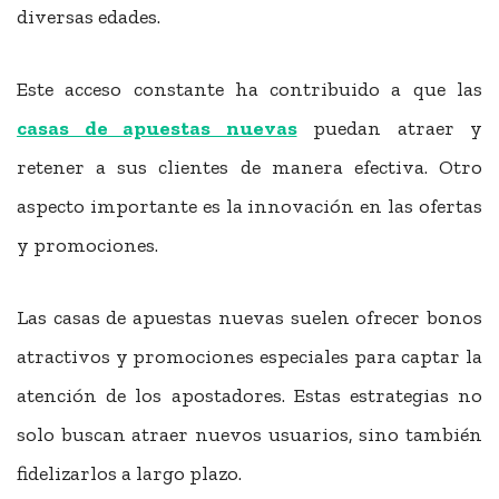
diversas edades.
Este acceso constante ha contribuido a que las
casas de apuestas nuevas
puedan atraer y
retener a sus clientes de manera efectiva. Otro
aspecto importante es la innovación en las ofertas
y promociones.
Las casas de apuestas nuevas suelen ofrecer bonos
atractivos y promociones especiales para captar la
atención de los apostadores. Estas estrategias no
solo buscan atraer nuevos usuarios, sino también
fidelizarlos a largo plazo.