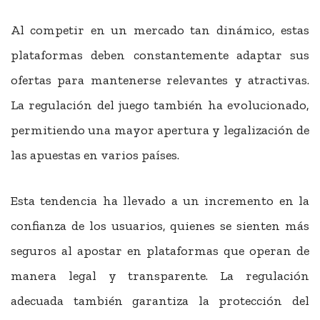
Al competir en un mercado tan dinámico, estas
plataformas deben constantemente adaptar sus
ofertas para mantenerse relevantes y atractivas.
La regulación del juego también ha evolucionado,
permitiendo una mayor apertura y legalización de
las apuestas en varios países.
Esta tendencia ha llevado a un incremento en la
confianza de los usuarios, quienes se sienten más
seguros al apostar en plataformas que operan de
manera legal y transparente. La regulación
adecuada también garantiza la protección del