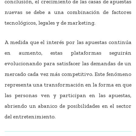
conclusión, el crecimiento de las casas de apuestas
nuevas se debe a una combinación de factores
tecnológicos, legales y de marketing.
A medida que el interés por las apuestas continúa
en aumento, estas plataformas seguirán
evolucionando para satisfacer las demandas de un
mercado cada vez más competitivo. Este fenómeno
representa una transformación en la forma en que
las personas ven y participan en las apuestas,
abriendo un abanico de posibilidades en el sector
del entretenimiento.