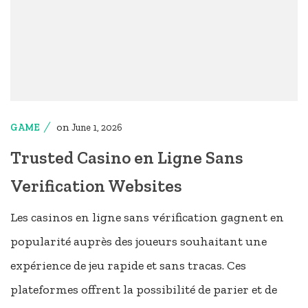
on
GAME
June 1, 2026
Trusted Casino en Ligne Sans
Verification Websites
Les casinos en ligne sans vérification gagnent en
popularité auprès des joueurs souhaitant une
expérience de jeu rapide et sans tracas. Ces
plateformes offrent la possibilité de parier et de