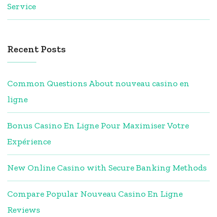
Service
Recent Posts
Common Questions About nouveau casino en
ligne
Bonus Casino En Ligne Pour Maximiser Votre
Expérience
New Online Casino with Secure Banking Methods
Compare Popular Nouveau Casino En Ligne
Reviews