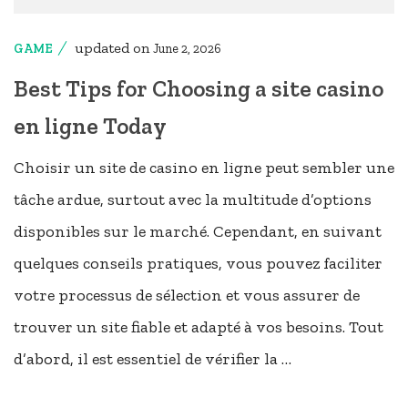
updated on
GAME
June 2, 2026
Best Tips for Choosing a site casino
en ligne Today
Choisir un site de casino en ligne peut sembler une
tâche ardue, surtout avec la multitude d’options
disponibles sur le marché. Cependant, en suivant
quelques conseils pratiques, vous pouvez faciliter
votre processus de sélection et vous assurer de
trouver un site fiable et adapté à vos besoins. Tout
d’abord, il est essentiel de vérifier la …