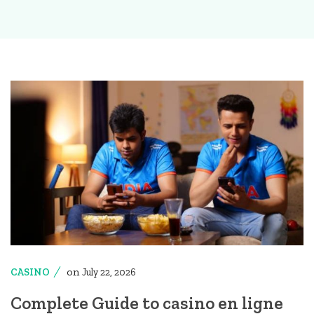
on
CASINO
July 22, 2026
Complete Guide to casino en ligne