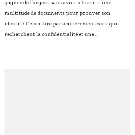
gagner de l’argent sans avoir à fournir une
multitude de documents pour prouver son
identité. Cela attire particulièrement ceux qui
recherchent la confidentialité et une …