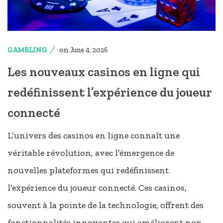
on
GAMBLING
June 4, 2026
Les nouveaux casinos en ligne qui
redéfinissent l’expérience du joueur
connecté
L’univers des casinos en ligne connaît une
véritable révolution, avec l’émergence de
nouvelles plateformes qui redéfinissent
l’expérience du joueur connecté. Ces casinos,
souvent à la pointe de la technologie, offrent des
fonctionnalités innovantes qui améliorent non