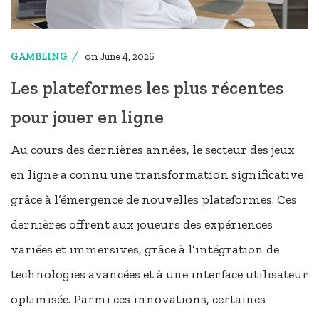
on
GAMBLING
June 4, 2026
Les plateformes les plus récentes
pour jouer en ligne
Au cours des dernières années, le secteur des jeux
en ligne a connu une transformation significative
grâce à l’émergence de nouvelles plateformes. Ces
dernières offrent aux joueurs des expériences
variées et immersives, grâce à l’intégration de
technologies avancées et à une interface utilisateur
optimisée. Parmi ces innovations, certaines