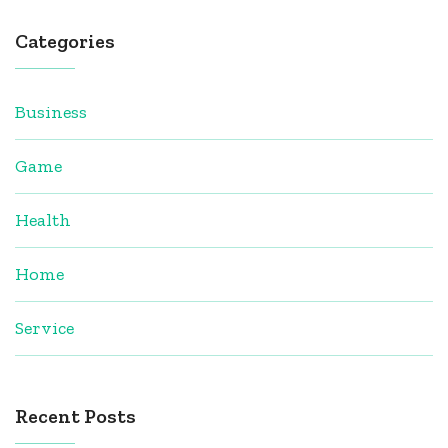
Categories
Business
Game
Health
Home
Service
Recent Posts