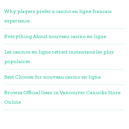
Why players prefer a casino en ligne francais
experience
Everything About nouveau casino en ligne
Les casinos en ligne retrait instantané les plus
populaires
Best Choices for nouveau casino en ligne
Browse Official Gear in Vancouver Canucks Store
Online