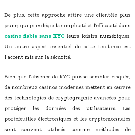
De plus, cette approche attire une clientèle plus
jeune, qui privilégie la simplicité et l’efficacité dans
casino fiable sans KYC
leurs loisirs numériques.
Un autre aspect essentiel de cette tendance est
l’accent mis sur la sécurité.
Bien que l’absence de KYC puisse sembler risquée,
de nombreux casinos modernes mettent en œuvre
des technologies de cryptographie avancées pour
protéger les données des utilisateurs. Les
portefeuilles électroniques et les cryptomonnaies
sont souvent utilisés comme méthodes de