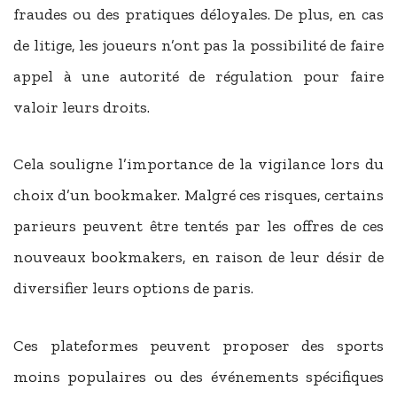
fraudes ou des pratiques déloyales. De plus, en cas
de litige, les joueurs n’ont pas la possibilité de faire
appel à une autorité de régulation pour faire
valoir leurs droits.
Cela souligne l’importance de la vigilance lors du
choix d’un bookmaker. Malgré ces risques, certains
parieurs peuvent être tentés par les offres de ces
nouveaux bookmakers, en raison de leur désir de
diversifier leurs options de paris.
Ces plateformes peuvent proposer des sports
moins populaires ou des événements spécifiques