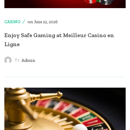
on
CASINO
June 22, 2026
Enjoy Safe Gaming at Meilleur Casino en
Ligne
By
Admin