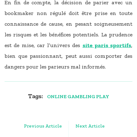
En fin de compte, la décision de parier avec un
bookmaker non régulé doit être prise en toute
connaissance de cause, en pesant soigneusement
les risques et les bénéfices potentiels. La prudence
est de mise, car l’univers des
site paris sportifs
,
bien que passionnant, peut aussi comporter des
dangers pour les parieurs mal informés.
Tags:
ONLINE GAMBLING PLAY
Post
Previous Article
Next Article
Navigation