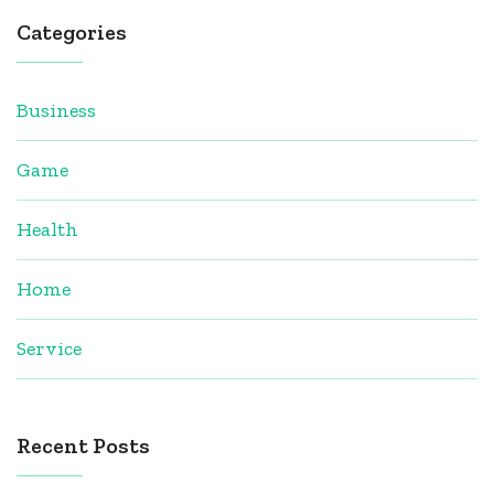
Categories
Business
Game
Health
Home
Service
Recent Posts