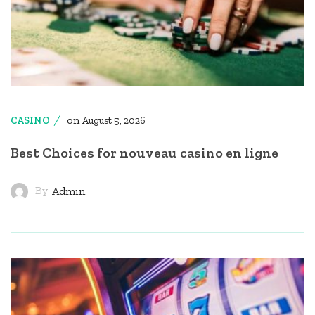
on
CASINO
August 5, 2026
Best Choices for nouveau casino en ligne
By
Admin