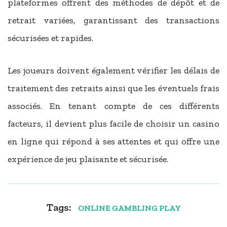
plateformes offrent des méthodes de dépôt et de
retrait variées, garantissant des transactions
sécurisées et rapides.
Les joueurs doivent également vérifier les délais de
traitement des retraits ainsi que les éventuels frais
associés. En tenant compte de ces différents
facteurs, il devient plus facile de choisir un casino
en ligne qui répond à ses attentes et qui offre une
expérience de jeu plaisante et sécurisée.
Tags:
ONLINE GAMBLING PLAY