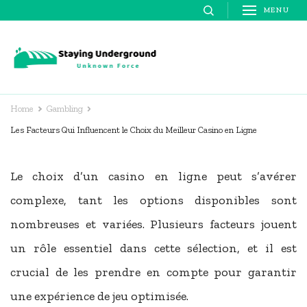
Skip
MENU
to
content
Staying
Unknown Force
(Press
Underground
Enter)
Home
Gambling
Les Facteurs Qui Influencent le Choix du Meilleur Casino en Ligne
Le choix d’un casino en ligne peut s’avérer
complexe, tant les options disponibles sont
nombreuses et variées. Plusieurs facteurs jouent
un rôle essentiel dans cette sélection, et il est
crucial de les prendre en compte pour garantir
une expérience de jeu optimisée.