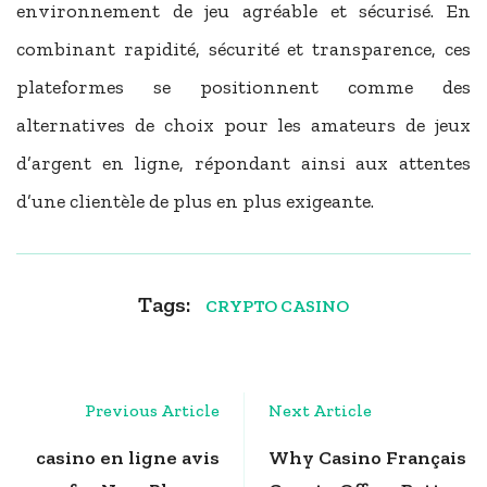
environnement de jeu agréable et sécurisé. En
combinant rapidité, sécurité et transparence, ces
plateformes se positionnent comme des
alternatives de choix pour les amateurs de jeux
d’argent en ligne, répondant ainsi aux attentes
d’une clientèle de plus en plus exigeante.
Tags:
CRYPTO CASINO
Post
Previous Article
Next Article
Navigation
casino en ligne avis
Why Casino Français