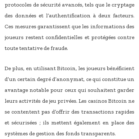
protocoles de sécurité avancés, tels que le cryptage
des données et l’authentification à deux facteurs.
Ces mesures garantissent que les informations des
joueurs restent confidentielles et protégées contre
toute tentative de fraude.
De plus, en utilisant Bitcoin, les joueurs bénéficient
d’un certain degré d’anonymat, ce qui constitue un
avantage notable pour ceux qui souhaitent garder
leurs activités de jeu privées. Les casinos Bitcoin ne
se contentent pas d’offrir des transactions rapides
et sécurisées ; ils mettent également en place des
systèmes de gestion des fonds transparents.