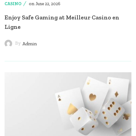
on
CASINO
June 22, 2026
Enjoy Safe Gaming at Meilleur Casino en
Ligne
By
Admin