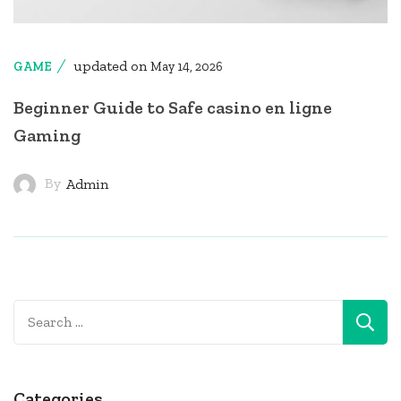
updated on
GAME
May 14, 2026
Beginner Guide to Safe casino en ligne
Gaming
By
Admin
Search
for:
Categories