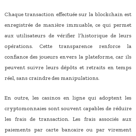
Chaque transaction effectuée sur la blockchain est
enregistrée de manière immuable, ce qui permet
aux utilisateurs de vérifier l’historique de leurs
opérations. Cette transparence renforce la
confiance des joueurs envers la plateforme, car ils
peuvent suivre leurs dépôts et retraits en temps
réel, sans craindre des manipulations.
En outre, les casinos en ligne qui adoptent les
cryptomonnaies sont souvent capables de réduire
les frais de transaction. Les frais associés aux
paiements par carte bancaire ou par virement