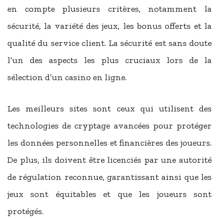
en compte plusieurs critères, notamment la
sécurité, la variété des jeux, les bonus offerts et la
qualité du service client. La sécurité est sans doute
l’un des aspects les plus cruciaux lors de la
sélection d’un casino en ligne.
Les meilleurs sites sont ceux qui utilisent des
technologies de cryptage avancées pour protéger
les données personnelles et financières des joueurs.
De plus, ils doivent être licenciés par une autorité
de régulation reconnue, garantissant ainsi que les
jeux sont équitables et que les joueurs sont
protégés.