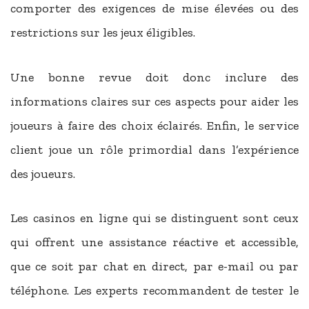
comporter des exigences de mise élevées ou des
restrictions sur les jeux éligibles.
Une bonne revue doit donc inclure des
informations claires sur ces aspects pour aider les
joueurs à faire des choix éclairés. Enfin, le service
client joue un rôle primordial dans l’expérience
des joueurs.
Les casinos en ligne qui se distinguent sont ceux
qui offrent une assistance réactive et accessible,
que ce soit par chat en direct, par e-mail ou par
téléphone. Les experts recommandent de tester le