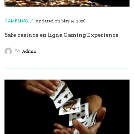
updated on
GAMBLING
May 14, 2026
Safe casinos en ligne Gaming Experience
By
Admin