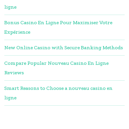
ligne
Bonus Casino En Ligne Pour Maximiser Votre
Expérience
New Online Casino with Secure Banking Methods
Compare Popular Nouveau Casino En Ligne
Reviews
Smart Reasons to Choose a nouveau casino en
ligne