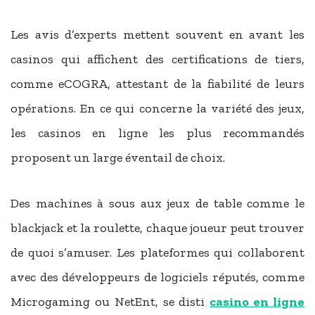
Les avis d’experts mettent souvent en avant les
casinos qui affichent des certifications de tiers,
comme eCOGRA, attestant de la fiabilité de leurs
opérations. En ce qui concerne la variété des jeux,
les casinos en ligne les plus recommandés
proposent un large éventail de choix.
Des machines à sous aux jeux de table comme le
blackjack et la roulette, chaque joueur peut trouver
de quoi s’amuser. Les plateformes qui collaborent
avec des développeurs de logiciels réputés, comme
Microgaming ou NetEnt, se disti
casino en ligne