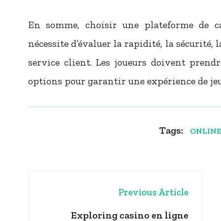
En somme, choisir une plateforme de ca
nécessite d’évaluer la rapidité, la sécurité,
service client. Les joueurs doivent prend
options pour garantir une expérience de jeu 
Tags:
ONLINE
Post
Navigation
Previous Article
Exploring casino en ligne