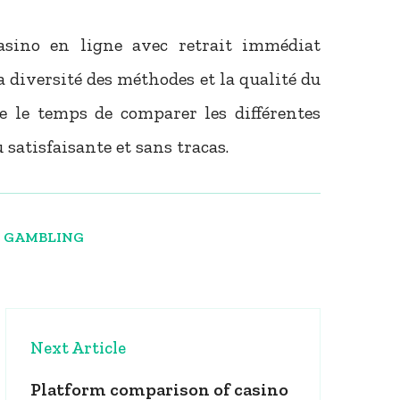
sino en ligne avec retrait immédiat
 la diversité des méthodes et la qualité du
re le temps de comparer les différentes
satisfaisante et sans tracas.
 GAMBLING
Next Article
Platform comparison of casino