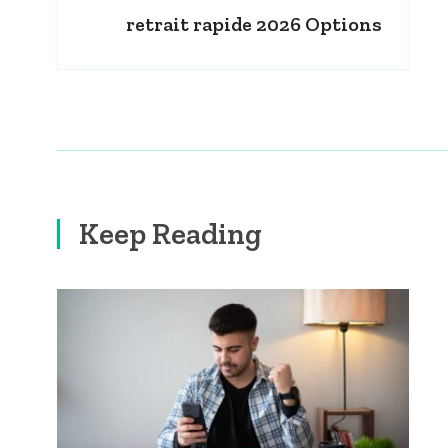
retrait rapide 2026 Options
Keep Reading