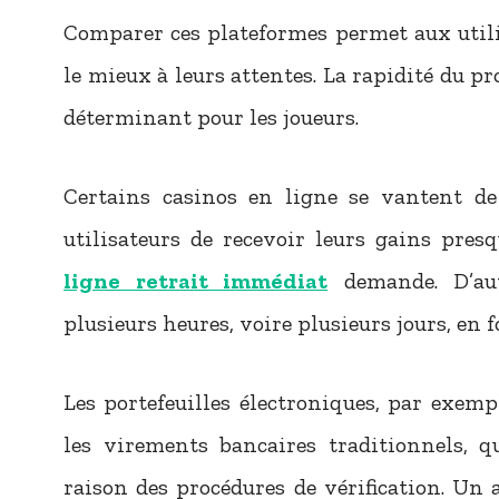
Comparer ces plateformes permet aux utili
le mieux à leurs attentes. La rapidité du pr
déterminant pour les joueurs.
Certains casinos en ligne se vantent de
utilisateurs de recevoir leurs gains pr
ligne retrait immédiat
demande. D’aut
plusieurs heures, voire plusieurs jours, en 
Les portefeuilles électroniques, par exem
les virements bancaires traditionnels, 
raison des procédures de vérification. Un a