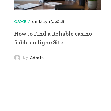
on
May 13, 2026
GAME
How to Find a Reliable casino
fiable en ligne Site
By
Admin