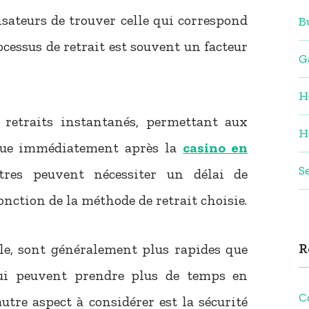
sateurs de trouver celle qui correspond
B
ocessus de retrait est souvent un facteur
G
H
 retraits instantanés, permettant aux
H
esque immédiatement après la
casino en
S
res peuvent nécessiter un délai de
fonction de la méthode de retrait choisie.
R
ple, sont généralement plus rapides que
qui peuvent prendre plus de temps en
C
utre aspect à considérer est la sécurité