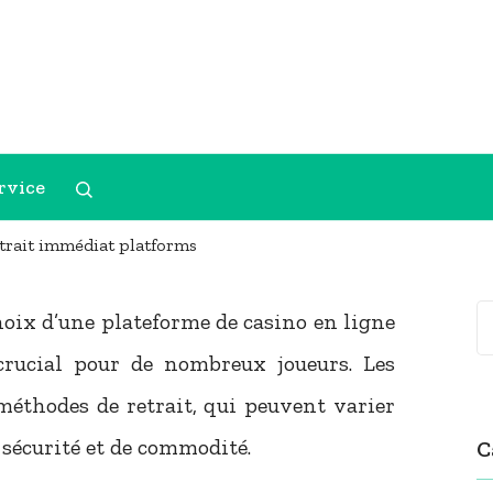
rvice
etrait immédiat platforms
S
choix d’une plateforme de casino en ligne
fo
crucial pour de nombreux joueurs. Les
méthodes de retrait, qui peuvent varier
 sécurité et de commodité.
C