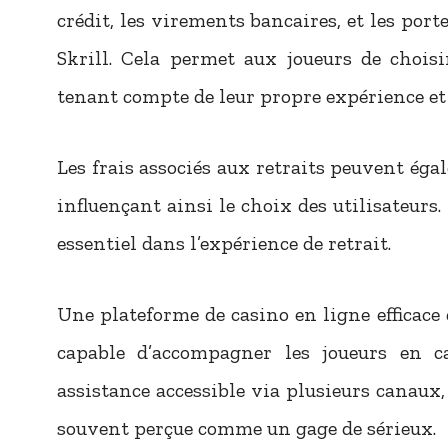
crédit, les virements bancaires, et les por
Skrill. Cela permet aux joueurs de choisi
tenant compte de leur propre expérience et 
Les frais associés aux retraits peuvent éga
influençant ainsi le choix des utilisateurs. 
essentiel dans l’expérience de retrait.
Une plateforme de casino en ligne efficace d
capable d’accompagner les joueurs en c
assistance accessible via plusieurs canaux,
souvent perçue comme un gage de sérieux.