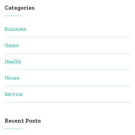
Categories
Business
Game
Health
Home
Service
Recent Posts