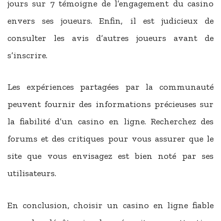
jours sur 7 témoigne de l’engagement du casino
envers ses joueurs. Enfin, il est judicieux de
consulter les avis d’autres joueurs avant de
s’inscrire.
Les expériences partagées par la communauté
peuvent fournir des informations précieuses sur
la fiabilité d’un casino en ligne. Recherchez des
forums et des critiques pour vous assurer que le
site que vous envisagez est bien noté par ses
utilisateurs.
En conclusion, choisir un casino en ligne fiable